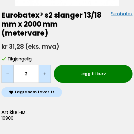
Eurobatex® s2 slanger 13/18
Eurobatex
mm x 2000 mm
(metervare)
kr 31,28
(eks. mva)
Tilgjengelig
Legg til kurv
Lagre som favoritt
Artikkel-ID:
10900