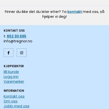
Finner du ikke det du leter etter? Ta
kontakt
med oss, så
hjelper vi deg!
KONTAKT OSS
t:
852 30 695
info@tregnor.no
KJØPESENTER
Bli kunde
Logg inn
Varemerker
INFORMATION
Kontakt oss
Om oss
Jobb med oss