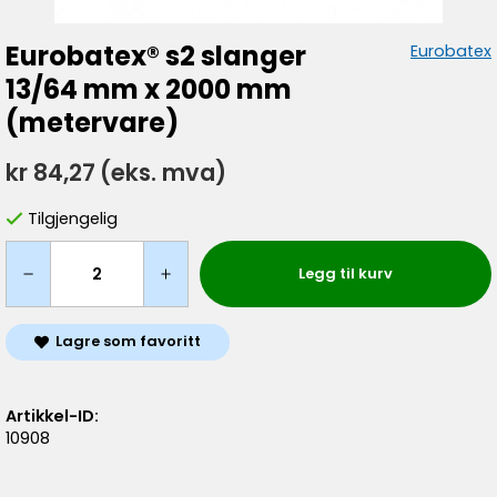
Eurobatex® s2 slanger
Eurobatex
13/64 mm x 2000 mm
(metervare)
kr 84,27
(eks. mva)
Tilgjengelig
Legg til kurv
Lagre som favoritt
Artikkel-ID:
10908