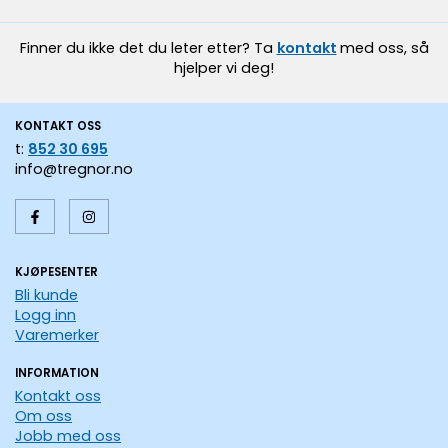
Finner du ikke det du leter etter? Ta
kontakt
med oss, så
hjelper vi deg!
KONTAKT OSS
t:
852 30 695
info@tregnor.no
KJØPESENTER
Bli kunde
Logg inn
Varemerker
INFORMATION
Kontakt oss
Om oss
Jobb med oss