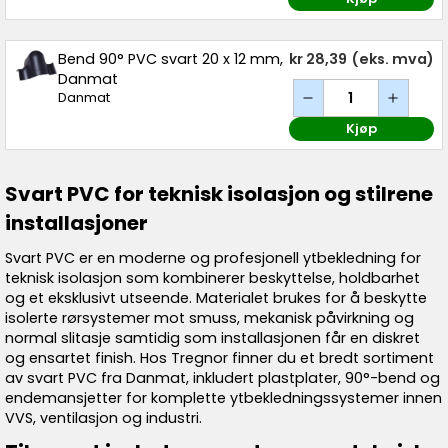
Bend 90° PVC svart 20 x 12 mm,
kr 28,39
(eks. mva)
Danmat
Danmat
Kjøp
Svart PVC for teknisk isolasjon og stilrene
installasjoner
Svart PVC er en moderne og profesjonell ytbekledning for
teknisk isolasjon som kombinerer beskyttelse, holdbarhet
og et eksklusivt utseende. Materialet brukes for å beskytte
isolerte rørsystemer mot smuss, mekanisk påvirkning og
normal slitasje samtidig som installasjonen får en diskret
og ensartet finish. Hos Tregnor finner du et bredt sortiment
av svart PVC fra Danmat, inkludert plastplater, 90°-bend og
endemansjetter for komplette ytbekledningssystemer innen
VVS, ventilasjon og industri.