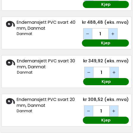
Kjøp
Endemansjett PVC svart 40
kr 488,48
(eks. mva)
mm, Danmat
Danmat
Kjøp
Endemansjett PVC svart 30
kr 349,92
(eks. mva)
mm, Danmat
Danmat
Kjøp
Endemansjett PVC svart 20
kr 308,52
(eks. mva)
mm, Danmat
Danmat
Kjøp