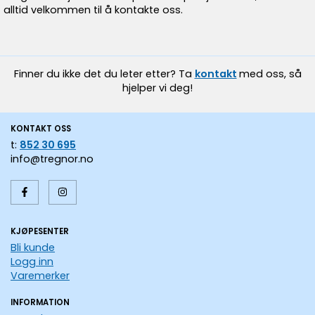
alltid velkommen til å kontakte oss.
Finner du ikke det du leter etter? Ta
kontakt
med oss, så
hjelper vi deg!
KONTAKT OSS
t:
852 30 695
info@tregnor.no
KJØPESENTER
Bli kunde
Logg inn
Varemerker
INFORMATION