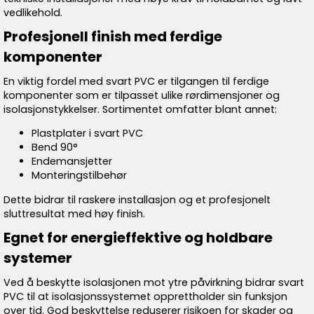
vedlikehold.
Profesjonell finish med ferdige
komponenter
En viktig fordel med svart PVC er tilgangen til ferdige
komponenter som er tilpasset ulike rørdimensjoner og
isolasjonstykkelser. Sortimentet omfatter blant annet:
Plastplater i svart PVC
Bend 90°
Endemansjetter
Monteringstilbehør
Dette bidrar til raskere installasjon og et profesjonelt
sluttresultat med høy finish.
Egnet for energieffektive og holdbare
systemer
Ved å beskytte isolasjonen mot ytre påvirkning bidrar svart
PVC til at isolasjonssystemet opprettholder sin funksjon
over tid. God beskyttelse reduserer risikoen for skader og