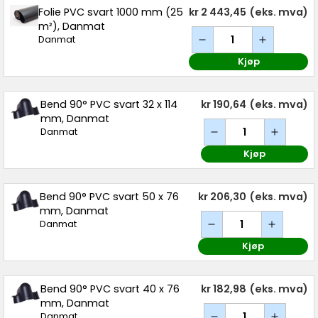
Folie PVC svart 1000 mm (25
kr 2 443,45
(eks. mva)
m²), Danmat
Danmat
Kjøp
Bend 90° PVC svart 32 x 114
kr 190,64
(eks. mva)
mm, Danmat
Danmat
Kjøp
Bend 90° PVC svart 50 x 76
kr 206,30
(eks. mva)
mm, Danmat
Danmat
Kjøp
Bend 90° PVC svart 40 x 76
kr 182,98
(eks. mva)
mm, Danmat
Danmat