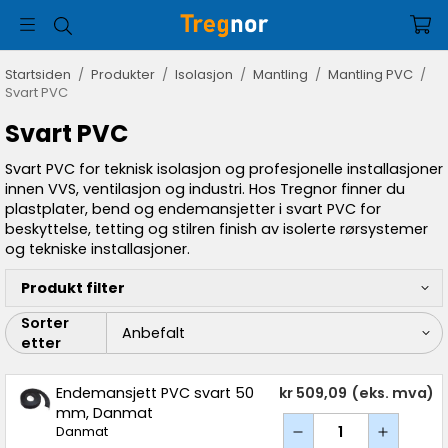
Startsiden
/
Produkter
/
Isolasjon
/
Mantling
/
Mantling PVC
/
Svart PVC
Svart PVC
Svart PVC for teknisk isolasjon og profesjonelle installasjoner
innen VVS, ventilasjon og industri. Hos Tregnor finner du
plastplater, bend og endemansjetter i svart PVC for
beskyttelse, tetting og stilren finish av isolerte rørsystemer
og tekniske installasjoner.
Produkt filter
Sorter
etter
Endemansjett PVC svart 50
kr 509,09
(eks. mva)
mm, Danmat
Danmat