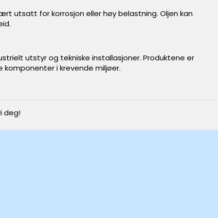
utsatt for korrosjon eller høy belastning. Oljen kan
eid.
strielt utstyr og tekniske installasjoner. Produktene er
ske komponenter i krevende miljøer.
i deg!