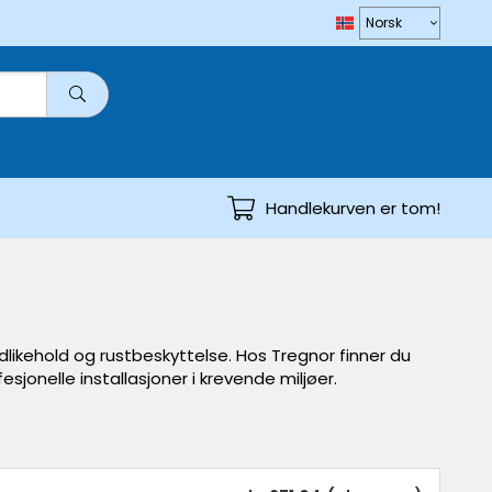
Handlekurven er tom!
edlikehold og rustbeskyttelse. Hos Tregnor finner du
esjonelle installasjoner i krevende miljøer.