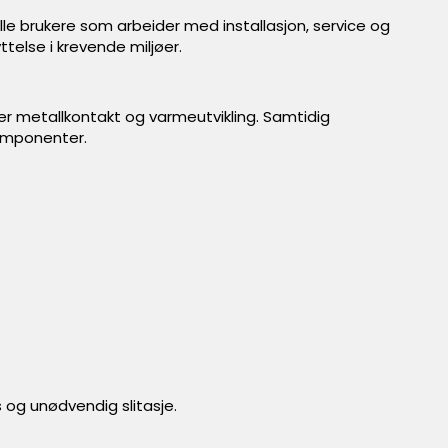
lle brukere som arbeider med installasjon, service og
ttelse i krevende miljøer.
r metallkontakt og varmeutvikling. Samtidig
komponenter.
s og unødvendig slitasje.