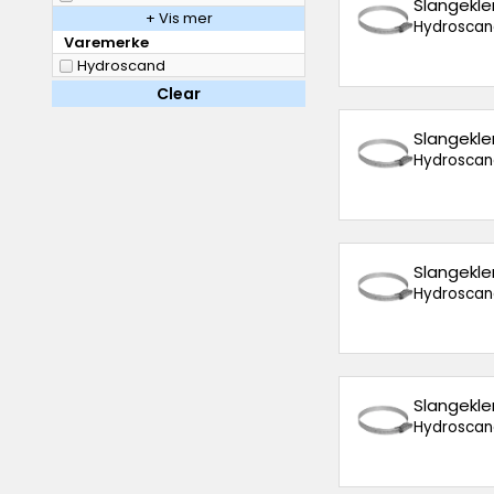
Slangekl
+ Vis mer
Hydroscan
Varemerke
Hydroscand
Clear
Slangekl
Hydroscan
Slangekl
Hydroscan
Slangekl
Hydroscan