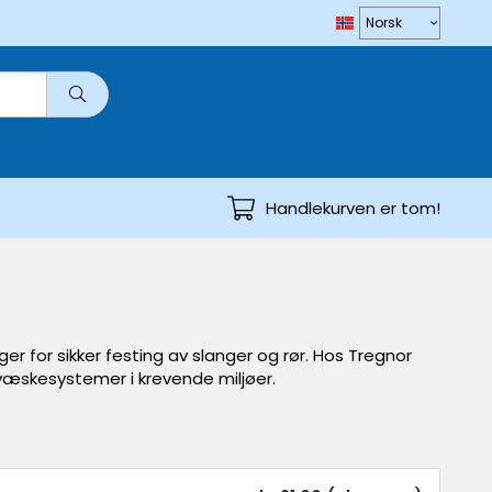
Handlekurven er tom!
ger for sikker festing av slanger og rør. Hos Tregnor
g væskesystemer i krevende miljøer.