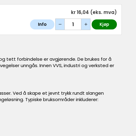
kr 16,04
(eks. mva)
Info
Kjøp
 og tett forbindelse er avgjørende. De brukes for å
bevegelser unngås. Innen VVS, industri og verksted er
sser. Ved å skape et jevnt trykk rundt slangen
angeløsning. Typiske bruksområder inkluderer: