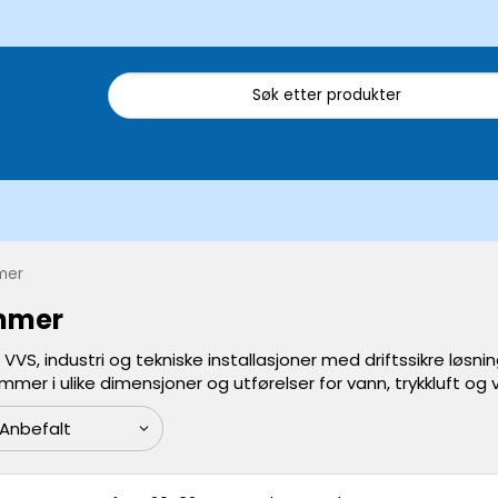
mer
mmer
VS, industri og tekniske installasjoner med driftssikre løsnin
mmer i ulike dimensjoner og utførelser for vann, trykkluft o