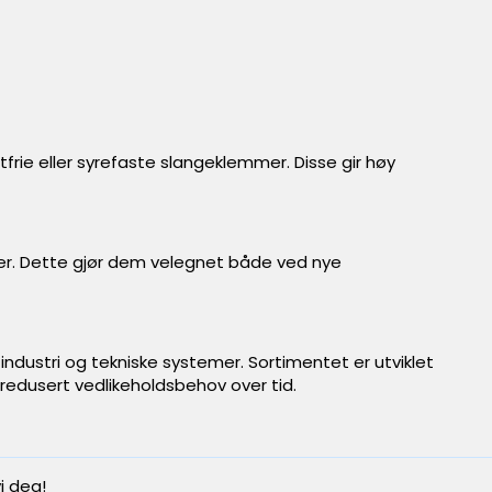
stfrie eller syrefaste slangeklemmer. Disse gir høy
er. Dette gjør dem velegnet både ved nye
industri og tekniske systemer. Sortimentet er utviklet
og redusert vedlikeholdsbehov over tid.
i deg!