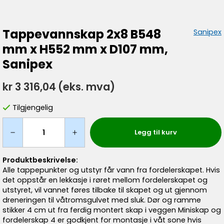
Tappevannskap 2x8 B548
Sanipex
mm x H552 mm x D107 mm,
Sanipex
kr 3 316,04
(eks. mva)
Tilgjengelig
Legg til kurv
Produktbeskrivelse:
Alle tappepunkter og utstyr får vann fra fordelerskapet. Hvis
det oppstår en lekkasje i røret mellom fordelerskapet og
utstyret, vil vannet føres tilbake til skapet og ut gjennom
dreneringen til våtromsgulvet med sluk. Dør og ramme
stikker 4 cm ut fra ferdig montert skap i veggen Miniskap og
fordelerskap 4 er godkjent for montasje i våt sone hvis