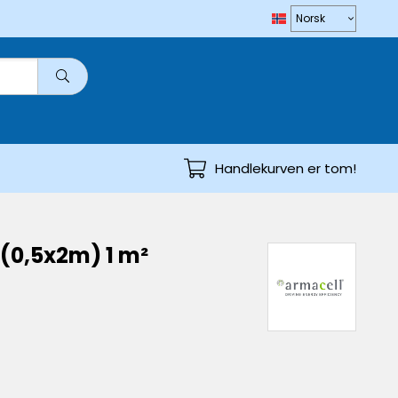
Handlekurven er tom!
(0,5x2m) 1 m²