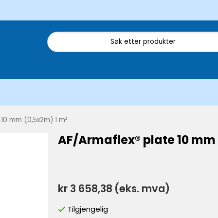
 10 mm (0,5x2m) 1 m²
AF/Armaflex® plate 10 mm 
kr 3 658,38
(eks. mva)
Tilgjengelig