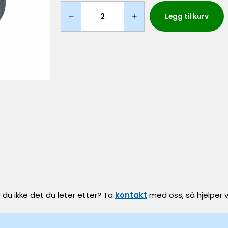
Legg til kurv
r du ikke det du leter etter? Ta
kontakt
med oss, så hjelper v