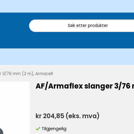
r 3/76 mm (2 m), Armacell
AF/Armaflex slanger 3/76
kr 204,85
(eks. mva)
Tilgjengelig