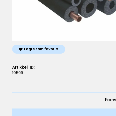
Lagre som favoritt
Artikkel-ID:
10509
Finne