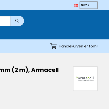
Handlekurven er tom!
 mm (2 m), Armacell