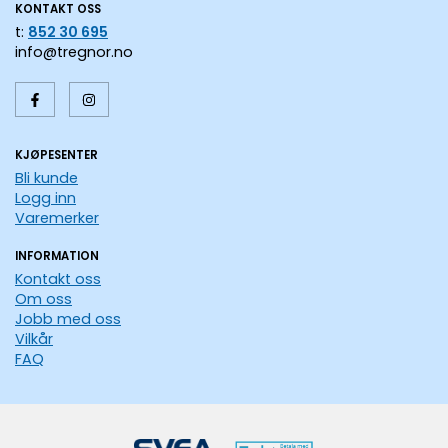
KONTAKT OSS
t:
852 30 695
info@tregnor.no
KJØPESENTER
Bli kunde
Logg inn
Varemerker
INFORMATION
Kontakt oss
Om oss
Jobb med oss
Vilkår
FAQ