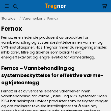
Startsiden
/
Varemerker
/
Fernox
Fernox
Fernox er en ledende produsent av produkter for
vannbehandling og systembeskyttelse innen varme- og
VVS-installasjoner. Hos Tregnor finner du rengjøringsmidler,
inhibitorer, filtre og tilbehør som bidrar til økt
energieffektivitet og lengre levetid for varmeanlegg.
Fernox – Vannbehandling og
systembeskyttelse for effektive varme-
og kjøleanlegg
Fernox er et av verdens ledende varemerker innen
vannbehandling for varme-, kjøle- og VVS-systemer. Siden
1964 har selskapet utviklet produkter som beskytter, rengjør
og optimaliserer tekniske installasjoner for å sikre høy