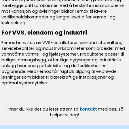
forebygge driftsproblemer. Ved å beskytte installasjonene
mot korrosjon og avleiringer bidrar Fernox til lavere
vedlikeholdskostnader og lengre levetid for varme- og
kjøleanlegg.
For VVS, eiendom og industri
Fernox benyttes av VVS-installatører, eiendomsforvaltere,
servicebedrifter og industrivirksomheter som arbeider med
vannbårne varme- og kjølesystemer. Produktene passer til
boliger, næringsbygg, offentlige bygninger og industrielle
anlegg hvor energieffektivitet og driftssikkerhet er
avgjørende. Med Fernox får fagfolk tilgang til velprøvde
løsninger som bidrar til bærekraftige installasjoner og
optimal systemytelse.
Finner du ikke det du leter etter? Ta
kontakt
med oss, så
hjelper vi deg!