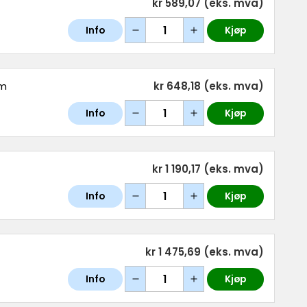
kr 589,07
(eks. mva)
Info
Kjøp
am
kr 648,18
(eks. mva)
Info
Kjøp
kr 1 190,17
(eks. mva)
Info
Kjøp
kr 1 475,69
(eks. mva)
Info
Kjøp