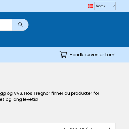
Handlekurven er tom!
gg og VVS. Hos Tregnor finner du produkter for
t og lang levetid.