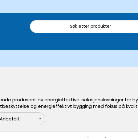
ende produsent av energieffektive isolasjonsløsninger for by
ktbeskyttelse og energieffektivt bygging med fokus på kvalite