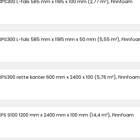
 XPS300 L-fals 585 mm x 1185 x 100 mm (2,77 m²), Finnfoam
 XPS300 L-fals 585 mm x 1185 mm x 50 mm (5,55 m²), Finnfo
 XPS300 rette kanter 600 mm x 2400 x 100 (5,76 m²), Finnfoam
 EPS S100 1200 mm x 2400 mm x 100 mm (14,4 m²), Finnfoam