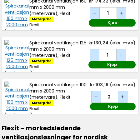
Spirokanal ventilasjon 160
kr 174,32
(eks. mva)
mm x 2000 mm
(metervare), Flexit
Meterpris!
Kjøp
Flexit
Spirokanal ventilasjon 125
kr 130,24
(eks. mva)
mm x 2000 mm
(metervare), Flexit
Meterpris!
Kjøp
Flexit
Spirokanal ventilasjon 100
kr 103,19
(eks. mva)
mm x 2000 mm
(metervare), Flexit
Meterpris!
Kjøp
Flexit
Flexit – markedsledende
ventilasjonsløsninger for nordisk