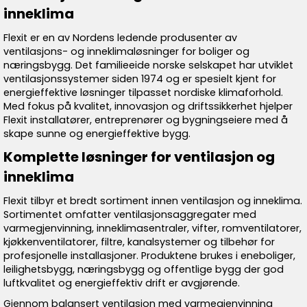
inneklima
Flexit er en av Nordens ledende produsenter av
ventilasjons- og inneklimaløsninger for boliger og
næringsbygg. Det familieeide norske selskapet har utviklet
ventilasjonssystemer siden 1974 og er spesielt kjent for
energieffektive løsninger tilpasset nordiske klimaforhold.
Med fokus på kvalitet, innovasjon og driftssikkerhet hjelper
Flexit installatører, entreprenører og bygningseiere med å
skape sunne og energieffektive bygg.
Komplette løsninger for ventilasjon og
inneklima
Flexit tilbyr et bredt sortiment innen ventilasjon og inneklima.
Sortimentet omfatter ventilasjonsaggregater med
varmegjenvinning, inneklimasentraler, vifter, romventilatorer,
kjøkkenventilatorer, filtre, kanalsystemer og tilbehør for
profesjonelle installasjoner. Produktene brukes i eneboliger,
leilighetsbygg, næringsbygg og offentlige bygg der god
luftkvalitet og energieffektiv drift er avgjørende.
Gjennom balansert ventilasjon med varmegjenvinning