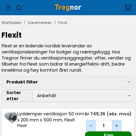
Startsiden
/
Varemerker
/
Flexit
Flexit
Flexit er en ledende nordisk leverandør av
ventilasjonsløsninger for boliger og næringsbygg. Hos
Tregnor finner du ventilasjonsaggregater, vifter, ventiler og
tilbehør fra Flexit som bidrar til energieffektiv drift, bedre
inneklima og høy komfort året rundt.
Produkt filter
Sorter
etter
Lyddemper ventilasjon 50 mm
kr 749,36
(eks. mva)
x 200 mm x 500 mm, Flexit
Flexit
Kjøp