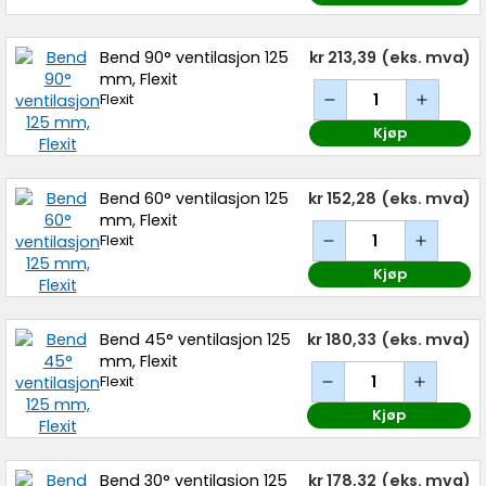
Bend 90° ventilasjon 125
kr 213,39
(eks. mva)
mm, Flexit
Flexit
Kjøp
Bend 60° ventilasjon 125
kr 152,28
(eks. mva)
mm, Flexit
Flexit
Kjøp
Bend 45° ventilasjon 125
kr 180,33
(eks. mva)
mm, Flexit
Flexit
Kjøp
Bend 30° ventilasjon 125
kr 178,32
(eks. mva)