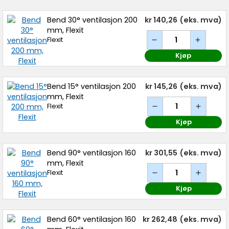
Bend 30° ventilasjon 200
kr 140,26
(eks. mva)
mm, Flexit
Flexit
Kjøp
Bend 15° ventilasjon 200
kr 145,26
(eks. mva)
mm, Flexit
Flexit
Kjøp
Bend 90° ventilasjon 160
kr 301,55
(eks. mva)
mm, Flexit
Flexit
Kjøp
Bend 60° ventilasjon 160
kr 262,48
(eks. mva)