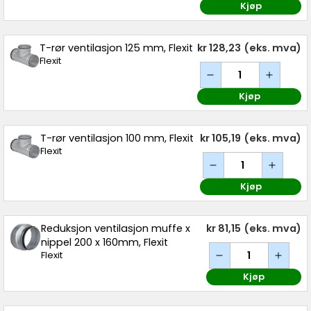
Kjøp
T-rør ventilasjon 125 mm, Flexit
kr 128,23
(eks. mva)
Flexit
Kjøp
T-rør ventilasjon 100 mm, Flexit
kr 105,19
(eks. mva)
Flexit
Kjøp
Reduksjon ventilasjon muffe x
kr 81,15
(eks. mva)
nippel 200 x 160mm, Flexit
Flexit
Kjøp