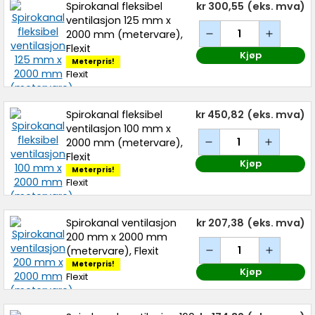
Spirokanal fleksibel
kr 300,55
(eks. mva)
ventilasjon 125 mm x
2000 mm (metervare),
Flexit
Kjøp
Meterpris!
Flexit
Spirokanal fleksibel
kr 450,82
(eks. mva)
ventilasjon 100 mm x
2000 mm (metervare),
Flexit
Kjøp
Meterpris!
Flexit
Spirokanal ventilasjon
kr 207,38
(eks. mva)
200 mm x 2000 mm
(metervare), Flexit
Meterpris!
Kjøp
Flexit