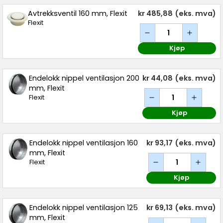
Avtrekksventil 160 mm, Flexit
kr 485,88
(eks. mva)
Flexit
Kjøp
Endelokk nippel ventilasjon 200
kr 44,08
(eks. mva)
mm, Flexit
Flexit
Kjøp
Endelokk nippel ventilasjon 160
kr 93,17
(eks. mva)
mm, Flexit
Flexit
Kjøp
Endelokk nippel ventilasjon 125
kr 69,13
(eks. mva)
mm, Flexit