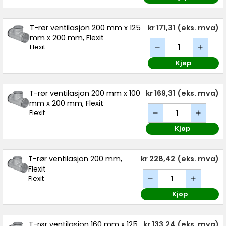
T-rør ventilasjon 200 mm x 125
kr 171,31
(eks. mva)
mm x 200 mm, Flexit
Flexit
Kjøp
T-rør ventilasjon 200 mm x 100
kr 169,31
(eks. mva)
mm x 200 mm, Flexit
Flexit
Kjøp
T-rør ventilasjon 200 mm,
kr 228,42
(eks. mva)
Flexit
Flexit
Kjøp
T-rør ventilasjon 160 mm x 125
kr 133,24
(eks. mva)