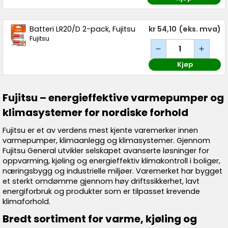
Batteri LR20/D 2-pack, Fujitsu
kr 54,10
(eks. mva)
Fujitsu
Kjøp
Fujitsu – energieffektive varmepumper og
klimasystemer for nordiske forhold
Fujitsu er et av verdens mest kjente varemerker innen
varmepumper, klimaanlegg og klimasystemer. Gjennom
Fujitsu General utvikler selskapet avanserte løsninger for
oppvarming, kjøling og energieffektiv klimakontroll i boliger,
næringsbygg og industrielle miljøer. Varemerket har bygget
et sterkt omdømme gjennom høy driftssikkerhet, lavt
energiforbruk og produkter som er tilpasset krevende
klimaforhold.
Bredt sortiment for varme, kjøling og