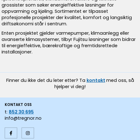
grossister som søker energieffektive løsninger for
oppvarming og kjøling. Sortimentet er tilpasset
profesjonelle prosjekter der kvalitet, komfort og langsiktig
driftsøkonomi står i sentrum.
Enten prosjektet gjelder varmepumper, klimaanlegg eller
avanserte klimasystemer, tilbyr Fujitsu løsninger som bidrar
til energieffektive, bærekraftige og fremtidsrettede
installasjoner.
Finner du ikke det du leter etter? Ta
kontakt
med oss, så
hjelper vi deg!
KONTAKT OSS
t:
852 30 695
info@tregnor.no