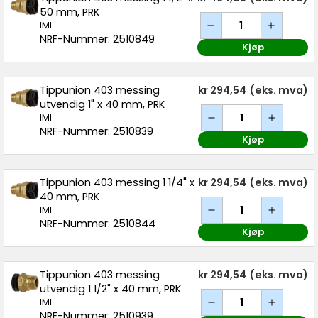
50 mm, PRK
IMI
NRF-Nummer: 2510849
Kjøp
Tippunion 403 messing
kr 294,54
(eks. mva)
utvendig 1" x 40 mm, PRK
IMI
NRF-Nummer: 2510839
Kjøp
Tippunion 403 messing 1 1/4" x
kr 294,54
(eks. mva)
40 mm, PRK
IMI
NRF-Nummer: 2510844
Kjøp
Tippunion 403 messing
kr 294,54
(eks. mva)
utvendig 1 1/2" x 40 mm, PRK
IMI
NRF-Nummer: 2510939