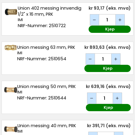
Union 402 messing innvendig
kr 93,17
(eks. mva)
1/2" x 16 mm, PRK
IMI
NRF-Nummer: 2510722
Kjøp
Union messing 63 mm, PRK
kr 893,63
(eks. mva)
IMI
NRF-Nummer: 2510654
Kjøp
Union messing 50 mm, PRK
kr 639,16
(eks. mva)
IMI
NRF-Nummer: 2510644
Kjøp
Union messing 40 mm, PRK
kr 391,71
(eks. mva)
IMI