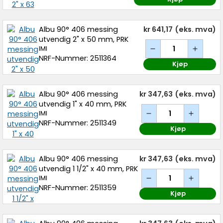
Albu 90° 406 messing
kr 641,17
(eks. mva)
utvendig 2" x 50 mm, PRK
IMI
NRF-Nummer: 2511364
Kjøp
Albu 90° 406 messing
kr 347,63
(eks. mva)
utvendig 1" x 40 mm, PRK
IMI
NRF-Nummer: 2511349
Kjøp
Albu 90° 406 messing
kr 347,63
(eks. mva)
utvendig 1 1/2" x 40 mm, PRK
IMI
NRF-Nummer: 2511359
Kjøp