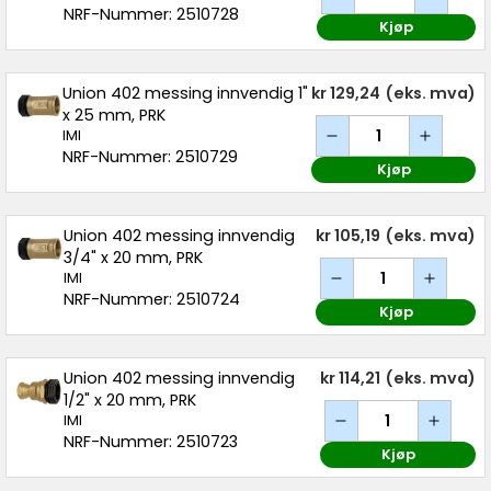
NRF-Nummer: 2510728
Kjøp
Union 402 messing innvendig 1"
kr 129,24
(eks. mva)
x 25 mm, PRK
IMI
NRF-Nummer: 2510729
Kjøp
Union 402 messing innvendig
kr 105,19
(eks. mva)
3/4" x 20 mm, PRK
IMI
NRF-Nummer: 2510724
Kjøp
Union 402 messing innvendig
kr 114,21
(eks. mva)
1/2" x 20 mm, PRK
IMI
NRF-Nummer: 2510723
Kjøp