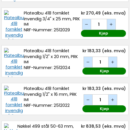
Platealbu 418 forniklet
kr 270,49
(eks. mva)
invendig 3/4" x 25 mm, PRK
IMI
NRF-Nummer: 2512029
Kjøp
Platealbu 418 forniklet
kr 183,33
(eks. mva)
invendig 1/2" x 20 mm, PRK
IMI
NRF-Nummer: 2512024
Kjøp
Platealbu 418 forniklet
kr 183,33
(eks. mva)
invendig 1/2" x 16 mm, PRK
IMI
NRF-Nummer: 2512022
Kjøp
Nøkkel 499 stål 50-63 mm,
kr 838,53
(eks. mva)