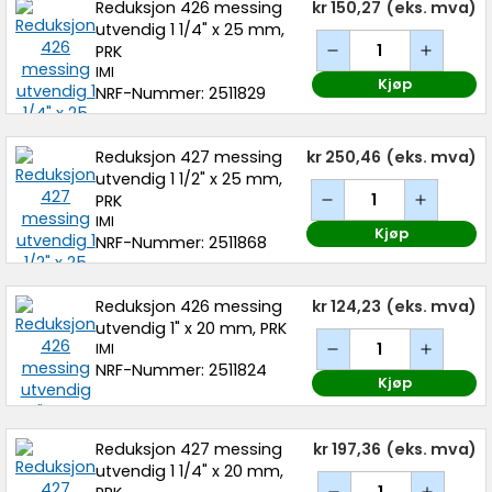
Reduksjon 426 messing
kr 150,27
(eks. mva)
utvendig 1 1/4" x 25 mm,
PRK
IMI
Kjøp
NRF-Nummer: 2511829
Reduksjon 427 messing
kr 250,46
(eks. mva)
utvendig 1 1/2" x 25 mm,
PRK
IMI
Kjøp
NRF-Nummer: 2511868
Reduksjon 426 messing
kr 124,23
(eks. mva)
utvendig 1" x 20 mm, PRK
IMI
NRF-Nummer: 2511824
Kjøp
Reduksjon 427 messing
kr 197,36
(eks. mva)
utvendig 1 1/4" x 20 mm,