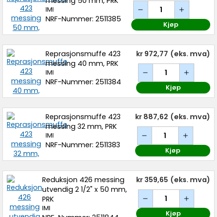
messing 50 mm, PRK
IMI
NRF-Nummer: 2511385
Kjøp
Reprasjonsmuffe 423
kr 972,77
(eks. mva)
messing 40 mm, PRK
IMI
NRF-Nummer: 2511384
Kjøp
Reprasjonsmuffe 423
kr 887,62
(eks. mva)
messing 32 mm, PRK
IMI
NRF-Nummer: 2511383
Kjøp
Reduksjon 426 messing
kr 359,65
(eks. mva)
utvendig 2 1/2" x 50 mm,
PRK
IMI
Kjøp