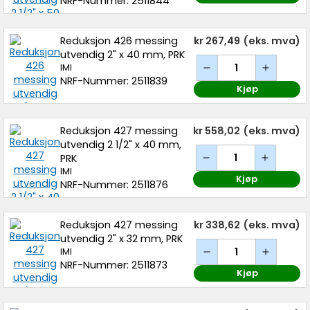
NRF-Nummer: 2511844
Reduksjon 426 messing
kr 267,49
(eks. mva)
utvendig 2" x 40 mm, PRK
IMI
NRF-Nummer: 2511839
Kjøp
Reduksjon 427 messing
kr 558,02
(eks. mva)
utvendig 2 1/2" x 40 mm,
PRK
IMI
Kjøp
NRF-Nummer: 2511876
Reduksjon 427 messing
kr 338,62
(eks. mva)
utvendig 2" x 32 mm, PRK
IMI
NRF-Nummer: 2511873
Kjøp