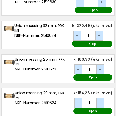
NRF-Nummer: 2510639
Kjøp
Union messing 32 mm, PRK
kr 270,49
(eks. mva)
IMI
NRF-Nummer: 2510634
Kjøp
Union messing 25 mm, PRK
kr 180,33
(eks. mva)
IMI
NRF-Nummer: 2510629
Kjøp
Union messing 20 mm, PRK
kr 154,28
(eks. mva)
IMI
NRF-Nummer: 2510624
Kjøp