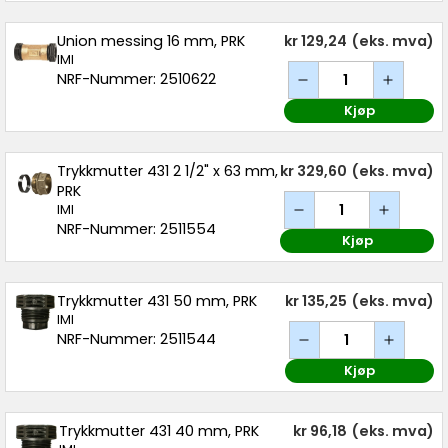
Union messing 16 mm, PRK
kr 129,24
(eks. mva)
IMI
NRF-Nummer: 2510622
Kjøp
Trykkmutter 431 2 1/2" x 63 mm,
kr 329,60
(eks. mva)
PRK
IMI
NRF-Nummer: 2511554
Kjøp
Trykkmutter 431 50 mm, PRK
kr 135,25
(eks. mva)
IMI
NRF-Nummer: 2511544
Kjøp
Trykkmutter 431 40 mm, PRK
kr 96,18
(eks. mva)