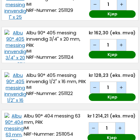
IMI
NRF-Nummer: 2511129
Kjøp
Albu 90° 405 messing
kr 162,30
(eks. mva)
innvendig 3/4" x 20 mm,
PRK
IMI
Kjøp
NRF-Nummer: 2511124
Albu 90° 405 messing
kr 128,23
(eks. mva)
innvendig 1/2" x 16 mm, PRK
IMI
NRF-Nummer: 2511122
Kjøp
Albu 90° 404 messing 63
kr 1 214,21
(eks. mva)
mm, PRK
IMI
NRF-Nummer: 2511054
Kjøp