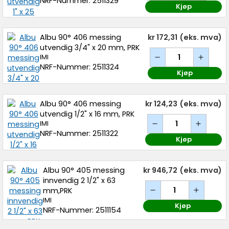
NRF-Nummer: 2511329
Kjøp
Albu 90° 406 messing
kr 172,31
(eks. mva)
utvendig 3/4" x 20 mm, PRK
IMI
NRF-Nummer: 2511324
Kjøp
Albu 90° 406 messing
kr 124,23
(eks. mva)
utvendig 1/2" x 16 mm, PRK
IMI
NRF-Nummer: 2511322
Kjøp
Albu 90° 405 messing
kr 946,72
(eks. mva)
innvendig 2 1/2" x 63
mm,PRK
IMI
Kjøp
NRF-Nummer: 2511154