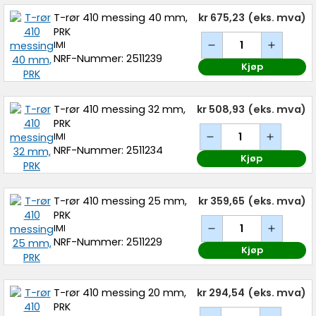
T-rør 410 messing 40 mm,
kr 675,23
(eks. mva)
PRK
IMI
NRF-Nummer: 2511239
Kjøp
T-rør 410 messing 32 mm,
kr 508,93
(eks. mva)
PRK
IMI
NRF-Nummer: 2511234
Kjøp
T-rør 410 messing 25 mm,
kr 359,65
(eks. mva)
PRK
IMI
NRF-Nummer: 2511229
Kjøp
T-rør 410 messing 20 mm,
kr 294,54
(eks. mva)
PRK