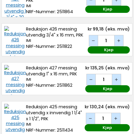
PRK
IMI
Kjøp
NRF-Nummer: 2511864
Reduksjon 426 messing
kr 99,18
(eks. mva)
utvendig 3/4" x 16 mm, PRK
IMI
NRF-Nummer: 2511822
Kjøp
Reduksjon 427 messing
kr 135,25
(eks. mva)
utvendig 1" x 16 mm, PRK
IMI
NRF-Nummer: 2511862
Kjøp
Reduksjon 425 messing
kr 130,24
(eks. mva)
utvendig x innvendig 1 1/4"
x 1 1/2", PRK
IMI
Kjøp
NRF-Nummer: 2511434