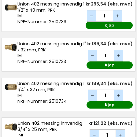
Union 402 messing innvendig 1
kr 295,54
(eks. mva)
1/2" x 40 mm, PRK
IMI
NRF-Nummer: 2510739
Kjøp
Union 402 messing innvendig 1"
kr 189,34
(eks. mva)
x 32 mm, PRK
IMI
NRF-Nummer: 2510733
Kjøp
Union 402 messing innvendig 1
kr 189,34
(eks. mva)
1/4" x 32 mm, PRK
IMI
NRF-Nummer: 2510734
Kjøp
Union 402 messing innvendig
kr 121,22
(eks. mva)
3/4" x 25 mm, PRK
IMI