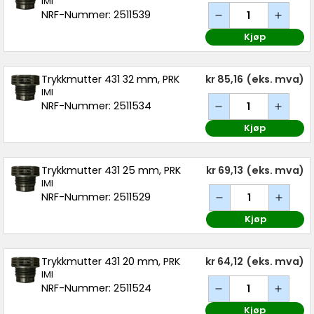
IMI
NRF-Nummer: 2511539
Kjøp
Trykkmutter 431 32 mm, PRK
kr 85,16
(eks. mva)
IMI
NRF-Nummer: 2511534
Kjøp
Trykkmutter 431 25 mm, PRK
kr 69,13
(eks. mva)
IMI
NRF-Nummer: 2511529
Kjøp
Trykkmutter 431 20 mm, PRK
kr 64,12
(eks. mva)
IMI
NRF-Nummer: 2511524
Kjøp