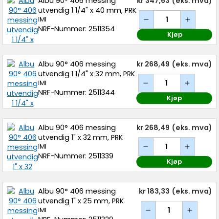
Albu 90° 406 messing
kr 347,63
(eks. mva)
utvendig 1 1/4" x 40 mm, PRK
IMI
NRF-Nummer: 2511354
Kjøp
Albu 90° 406 messing
kr 268,49
(eks. mva)
utvendig 1 1/4" x 32 mm, PRK
IMI
NRF-Nummer: 2511344
Kjøp
Albu 90° 406 messing
kr 268,49
(eks. mva)
utvendig 1" x 32 mm, PRK
IMI
NRF-Nummer: 2511339
Kjøp
Albu 90° 406 messing
kr 183,33
(eks. mva)
utvendig 1" x 25 mm, PRK
IMI