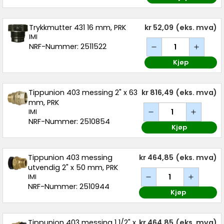
Trykkmutter 431 16 mm, PRK
kr 52,09
(eks. mva)
IMI
NRF-Nummer: 2511522
Kjøp
Tippunion 403 messing 2" x 63
kr 816,49
(eks. mva)
mm, PRK
IMI
NRF-Nummer: 2510854
Kjøp
Tippunion 403 messing
kr 464,85
(eks. mva)
utvendig 2" x 50 mm, PRK
IMI
NRF-Nummer: 2510944
Kjøp
Tippunion 403 messing 1 1/2" x
kr 464,85
(eks. mva)