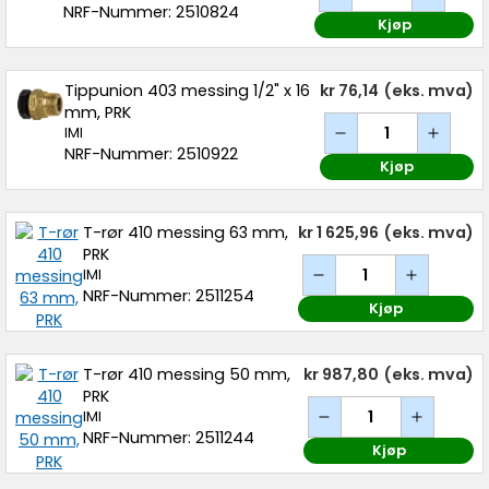
NRF-Nummer: 2510824
Kjøp
Tippunion 403 messing 1/2" x 16
kr 76,14
(eks. mva)
mm, PRK
IMI
NRF-Nummer: 2510922
Kjøp
T-rør 410 messing 63 mm,
kr 1 625,96
(eks. mva)
PRK
IMI
NRF-Nummer: 2511254
Kjøp
T-rør 410 messing 50 mm,
kr 987,80
(eks. mva)
PRK
IMI
NRF-Nummer: 2511244
Kjøp