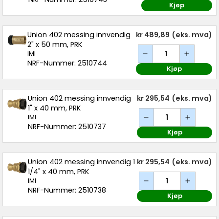
Kjøp
Union 402 messing innvendig
kr 489,89
(eks. mva)
2" x 50 mm, PRK
IMI
NRF-Nummer: 2510744
Kjøp
Union 402 messing innvendig
kr 295,54
(eks. mva)
1" x 40 mm, PRK
IMI
NRF-Nummer: 2510737
Kjøp
Union 402 messing innvendig 1
kr 295,54
(eks. mva)
1/4" x 40 mm, PRK
IMI
NRF-Nummer: 2510738
Kjøp