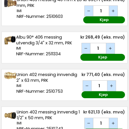
mm, PRK
IMI
NRF-Nummer: 2510603
Kjøp
Albu 90° 406 messing
kr 268,49
(eks. mva)
utvendig 3/4" x 32 mm, PRK
IMI
NRF-Nummer: 2511334
Kjøp
Union 402 messing innvendig
kr 771,40
(eks. mva)
2" x 63 mm, PRK
IMI
NRF-Nummer: 2510753
Kjøp
Union 402 messing innvendig 1
kr 621,13
(eks. mva)
1/2" x 50 mm, PRK
IMI
NRF-Nummer: 2510743