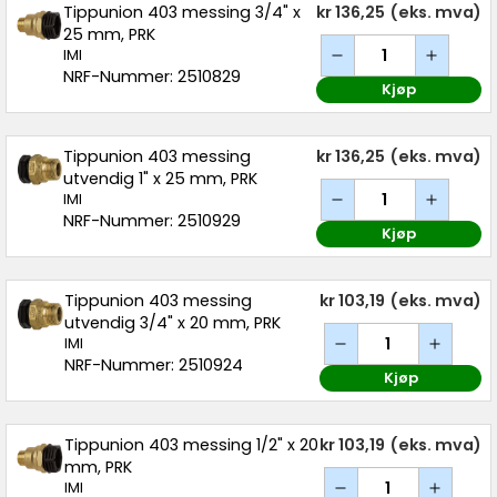
Tippunion 403 messing 3/4" x
kr 136,25
(eks. mva)
25 mm, PRK
IMI
NRF-Nummer: 2510829
Kjøp
Tippunion 403 messing
kr 136,25
(eks. mva)
utvendig 1" x 25 mm, PRK
IMI
NRF-Nummer: 2510929
Kjøp
Tippunion 403 messing
kr 103,19
(eks. mva)
utvendig 3/4" x 20 mm, PRK
IMI
NRF-Nummer: 2510924
Kjøp
Tippunion 403 messing 1/2" x 20
kr 103,19
(eks. mva)
mm, PRK
IMI