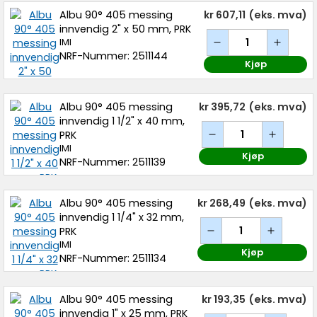
Albu 90° 405 messing
kr 607,11
(eks. mva)
innvendig 2" x 50 mm, PRK
IMI
NRF-Nummer: 2511144
Kjøp
Albu 90° 405 messing
kr 395,72
(eks. mva)
innvendig 1 1/2" x 40 mm,
PRK
IMI
Kjøp
NRF-Nummer: 2511139
Albu 90° 405 messing
kr 268,49
(eks. mva)
innvendig 1 1/4" x 32 mm,
PRK
IMI
Kjøp
NRF-Nummer: 2511134
Albu 90° 405 messing
kr 193,35
(eks. mva)
innvendig 1" x 25 mm, PRK