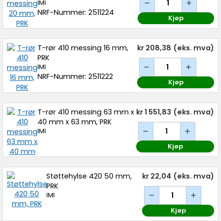
IMI
NRF-Nummer: 2511224
Kjøp
T-rør 410 messing 16 mm,
kr 208,38
(eks. mva)
PRK
IMI
NRF-Nummer: 2511222
Kjøp
T-rør 410 messing 63 mm x
kr 1 551,83
(eks. mva)
40 mm x 63 mm, PRK
IMI
Kjøp
Støttehylse 420 50 mm,
kr 22,04
(eks. mva)
PRK
IMI
Kjøp