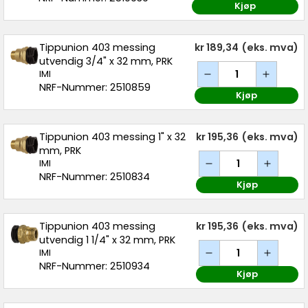
Kjøp
Tippunion 403 messing
kr 189,34
(eks. mva)
utvendig 3/4" x 32 mm, PRK
IMI
NRF-Nummer: 2510859
Kjøp
Tippunion 403 messing 1" x 32
kr 195,36
(eks. mva)
mm, PRK
IMI
NRF-Nummer: 2510834
Kjøp
Tippunion 403 messing
kr 195,36
(eks. mva)
utvendig 1 1/4" x 32 mm, PRK
IMI
NRF-Nummer: 2510934
Kjøp