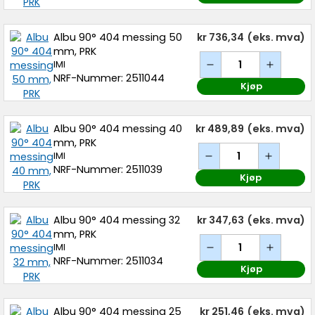
Albu 90° 404 messing 50
kr 736,34
(eks. mva)
mm, PRK
IMI
NRF-Nummer: 2511044
Kjøp
Albu 90° 404 messing 40
kr 489,89
(eks. mva)
mm, PRK
IMI
NRF-Nummer: 2511039
Kjøp
Albu 90° 404 messing 32
kr 347,63
(eks. mva)
mm, PRK
IMI
NRF-Nummer: 2511034
Kjøp
Albu 90° 404 messing 25
kr 251,46
(eks. mva)