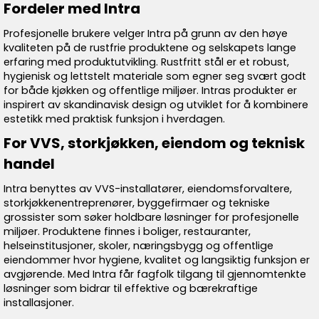
Fordeler med Intra
Profesjonelle brukere velger Intra på grunn av den høye
kvaliteten på de rustfrie produktene og selskapets lange
erfaring med produktutvikling. Rustfritt stål er et robust,
hygienisk og lettstelt materiale som egner seg svært godt
for både kjøkken og offentlige miljøer. Intras produkter er
inspirert av skandinavisk design og utviklet for å kombinere
estetikk med praktisk funksjon i hverdagen.
For VVS, storkjøkken, eiendom og teknisk
handel
Intra benyttes av VVS-installatører, eiendomsforvaltere,
storkjøkkenentreprenører, byggefirmaer og tekniske
grossister som søker holdbare løsninger for profesjonelle
miljøer. Produktene finnes i boliger, restauranter,
helseinstitusjoner, skoler, næringsbygg og offentlige
eiendommer hvor hygiene, kvalitet og langsiktig funksjon er
avgjørende. Med Intra får fagfolk tilgang til gjennomtenkte
løsninger som bidrar til effektive og bærekraftige
installasjoner.