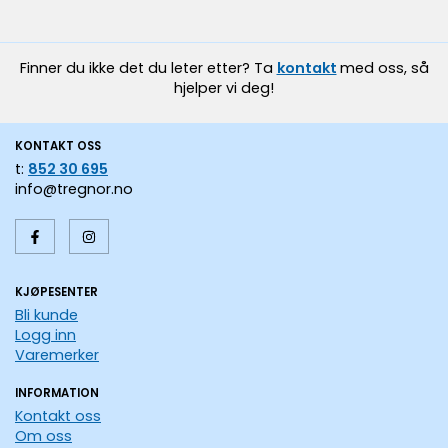
Finner du ikke det du leter etter? Ta
kontakt
med oss, så
hjelper vi deg!
KONTAKT OSS
t:
852 30 695
info@tregnor.no
KJØPESENTER
Bli kunde
Logg inn
Varemerker
INFORMATION
Kontakt oss
Om oss