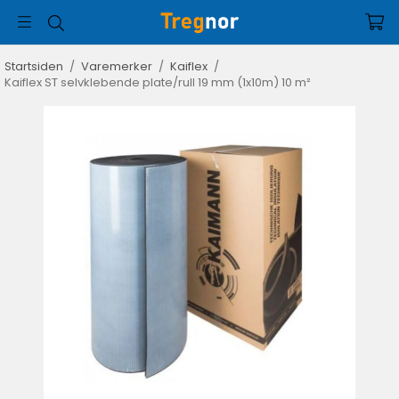
Startsiden
/
Varemerker
/
Kaiflex
/
Kaiflex ST selvklebende plate/rull 19 mm (1x10m) 10 m²