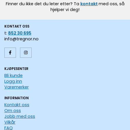
Finner du ikke det du leter etter? Ta
kontakt
med oss, så
hjelper vi deg!
KONTAKT OSS
t:
852 30 695
info@tregnor.no
KJØPESENTER
Bli kunde
Logg inn
Varemerker
INFORMATION
Kontakt oss
Om oss
Jobb med oss
Vilkår
FAQ