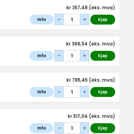
kr 357,48
(eks. mva)
Info
Kjøp
kr 366,54
(eks. mva)
Info
Kjøp
kr 785,45
(eks. mva)
Info
Kjøp
kr 517,04
(eks. mva)
Info
Kjøp