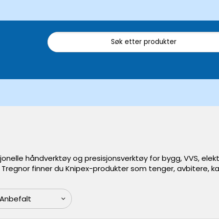
sjonelle håndverktøy og presisjonsverktøy for bygg, VVS, elek
s Tregnor finner du Knipex-produkter som tenger, avbitere, ka