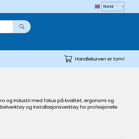
Handlekurven er tom!
tro og industri med fokus på kvalitet, ergonomi og
belverktøy og installasjonsverktøy for profesjonelle