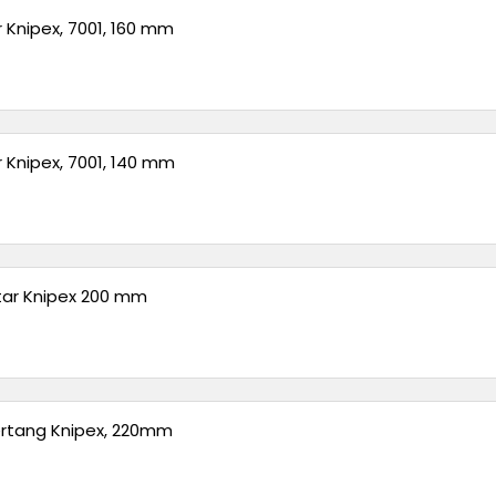
r Knipex, 7001, 160 mm
r Knipex, 7001, 140 mm
tar Knipex 200 mm
ertang Knipex, 220mm