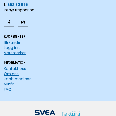
t:
852 30 695
info@tregnor.no
KJØPESENTER
Bli kunde
Logg inn
Varemerker
INFORMATION
Kontakt oss
Om oss
Jobb med oss
Vilkår
FAQ