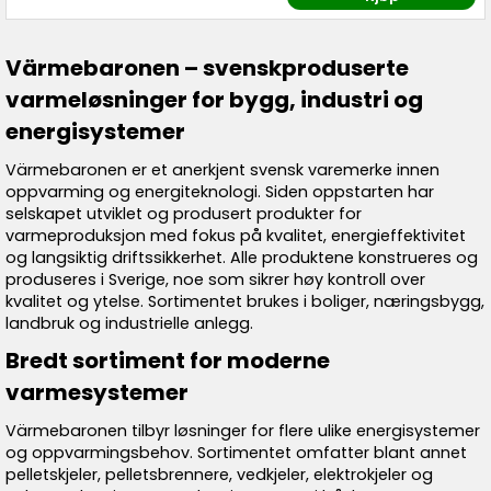
Värmebaronen – svenskproduserte
varmeløsninger for bygg, industri og
energisystemer
Värmebaronen er et anerkjent svensk varemerke innen
oppvarming og energiteknologi. Siden oppstarten har
selskapet utviklet og produsert produkter for
varmeproduksjon med fokus på kvalitet, energieffektivitet
og langsiktig driftssikkerhet. Alle produktene konstrueres og
produseres i Sverige, noe som sikrer høy kontroll over
kvalitet og ytelse. Sortimentet brukes i boliger, næringsbygg,
landbruk og industrielle anlegg.
Bredt sortiment for moderne
varmesystemer
Värmebaronen tilbyr løsninger for flere ulike energisystemer
og oppvarmingsbehov. Sortimentet omfatter blant annet
pelletskjeler, pelletsbrennere, vedkjeler, elektrokjeler og