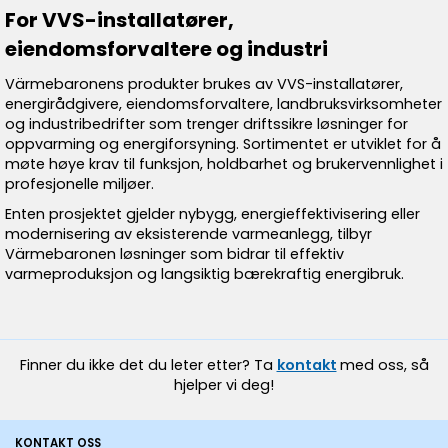
For VVS-installatører,
eiendomsforvaltere og industri
Värmebaronens produkter brukes av VVS-installatører,
energirådgivere, eiendomsforvaltere, landbruksvirksomheter
og industribedrifter som trenger driftssikre løsninger for
oppvarming og energiforsyning. Sortimentet er utviklet for å
møte høye krav til funksjon, holdbarhet og brukervennlighet i
profesjonelle miljøer.
Enten prosjektet gjelder nybygg, energieffektivisering eller
modernisering av eksisterende varmeanlegg, tilbyr
Värmebaronen løsninger som bidrar til effektiv
varmeproduksjon og langsiktig bærekraftig energibruk.
Finner du ikke det du leter etter? Ta
kontakt
med oss, så
hjelper vi deg!
KONTAKT OSS